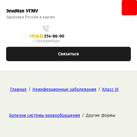
ЭпиМэп УГМУ
Здоровье России в картах
+7(343)
214-86-90
г. Екатеринбург
Связаться
Главная
/
Неинфекционные заболевания
/
Класс IX
Болезни системы кровообращения
/
Другие формы